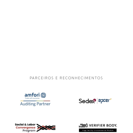
PARCEIROS E RECONHECIMENTOS