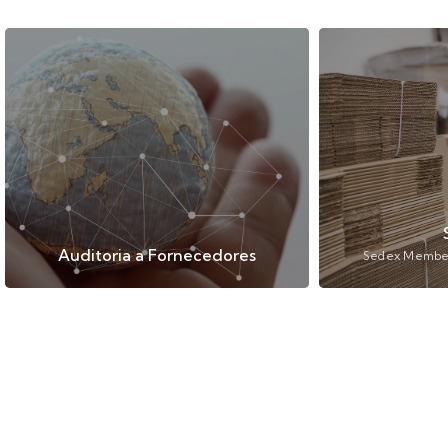
Auditoria a Fornecedores
Sedex Members