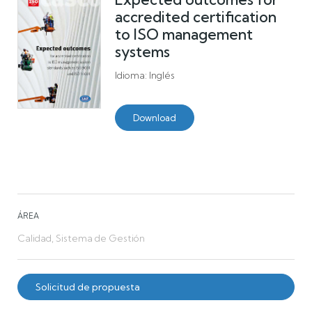
accredited certification
to ISO management
systems
Idioma: Inglés
Download
ÁREA
Calidad, Sistema de Gestión
Solicitud de propuesta