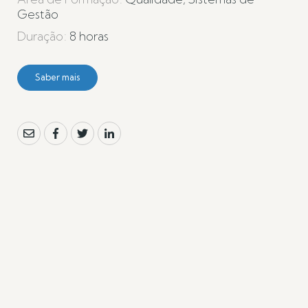
Gestão
Duração
8 horas
saber mais