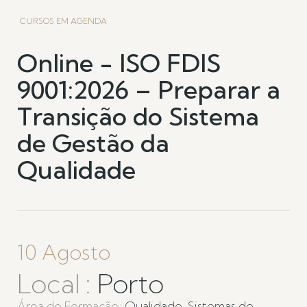
CURSOS EM AGENDA
Online - ISO FDIS
9001:2026 – Preparar a
Transição do Sistema
de Gestão da
Qualidade
10 Agosto
Local
Porto
Área de Formação
Qualidade, Sistemas de