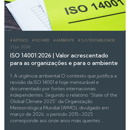
ARTIGOS
ISO 14001
AMBIENTE
SUSTENTABILIDADE
21 Jul. 2026
ISO 14001:2026 | Valor acrescentado
para as organizações e para o ambiente
1. A urgência ambiental O contexto que justifica a
revisão da ISO 14001 é hoje mensurável e
documentado por fontes internacionais
independentes. Segundo o relatório “State of the
Global Climate 2025” da Organização
Meteorológica Mundial (WMO), divulgado em
março de 2026, o período 2015–2025
corresponde aos onze anos mais quentes…