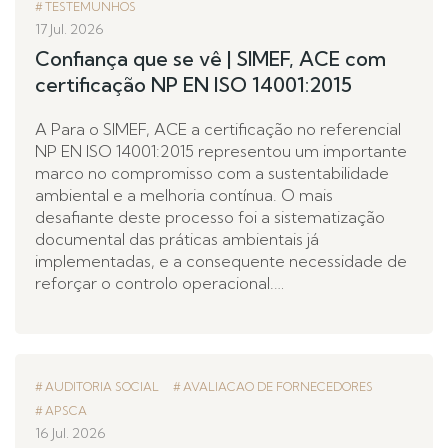
TESTEMUNHOS
17 Jul. 2026
Confiança que se vê | SIMEF, ACE com
certificação NP EN ISO 14001:2015
A Para o SIMEF, ACE a certificação no referencial
NP EN ISO 14001:2015 representou um importante
marco no compromisso com a sustentabilidade
ambiental e a melhoria contínua. O mais
desafiante deste processo foi a sistematização
documental das práticas ambientais já
implementadas, e a consequente necessidade de
reforçar o controlo operacional.…
AUDITORIA SOCIAL
AVALIACAO DE FORNECEDORES
APSCA
16 Jul. 2026