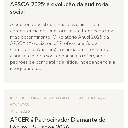
APSCA 2025: a evolução da auditoria
social
A auditoria social continua a evoluir — e a
competência dos auditores é um fator cada vez
mais determinante. O Relatório Anual 2025 da
APSCA (Association of Professional Social
Compliance Auditors) confirma uma tendência
clara: a auditoria social continua a reforçar os
padrões de competência, ética, independência e
integridade dos…
IFS
SEGURANÇA DOS ALIMENTOS
CERTIFICAÇÃO
EVENTOS
14 Jul. 2026
APCER é Patrocinador Diamante do
Fórum IFS Lisboa 2026