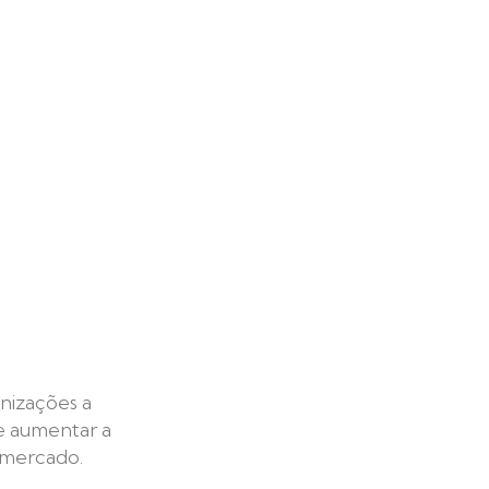
anizações a
de aumentar a
e mercado.