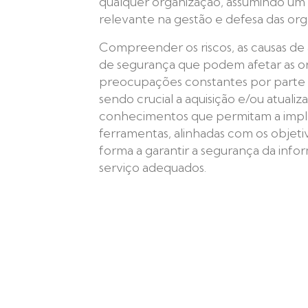
qualquer organização, assumindo um 
relevante na gestão e defesa das org
Compreender os riscos, as causas de
de segurança que podem afetar as or
preocupações constantes por parte do
sendo crucial a aquisição e/ou atualiz
conhecimentos que permitam a imp
ferramentas, alinhadas com os objeti
forma a garantir a segurança da info
serviço adequados.