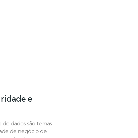
gridade e
o de dados são temas
dade de negócio de