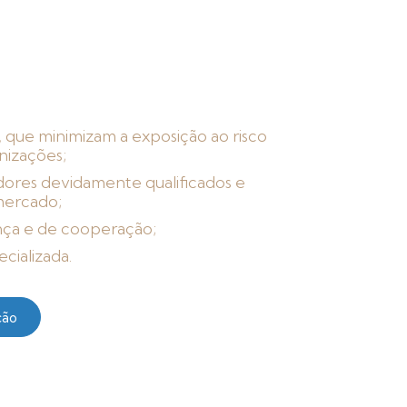
, que minimizam a exposição ao risco
nizações;
dores devidamente qualificados e
mercado;
nça e de cooperação;
cializada.
ção