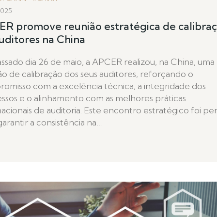
 2025
R promove reunião estratégica de calibra
uditores na China
ssado dia 26 de maio, a APCER realizou, na China, uma
ão de calibração dos seus auditores, reforçando o
omisso com a excelência técnica, a integridade dos
ssos e o alinhamento com as melhores práticas
nacionais de auditoria. Este encontro estratégico foi p
garantir a consistência na…