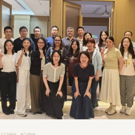
LY CHAIN
CHINA