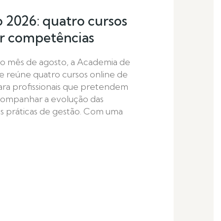
 2026: quatro cursos
ar competências
 mês de agosto, a Academia de
ue reúne quatro cursos online de
ara profissionais que pretendem
companhar a evolução das
as práticas de gestão. Com uma