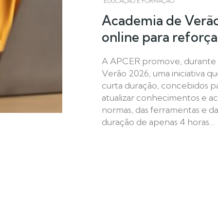
EDUCAÇÃO E FORMAÇÃO
Academia de Verão
online para reforç
A APCER promove, durante o
Verão 2026, uma iniciativa q
curta duração, concebidos p
atualizar conhecimentos e a
normas, das ferramentas e d
duração de apenas 4 horas…