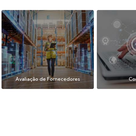
Avaliação de Fornecedores
Co