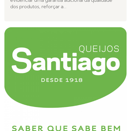
evidenciar uma garantia adicional da qualidade
dos produtos, reforçar a…