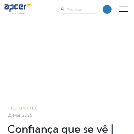
TESTEMUNHOS
25 Mar. 2026
Confiança que se vê |