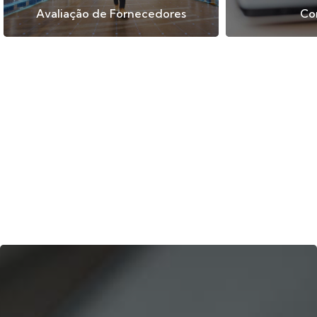
Avaliação de Fornecedores
Co