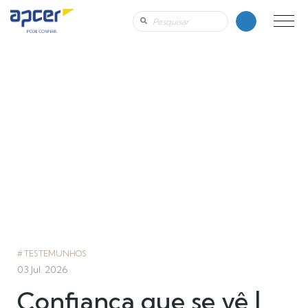
TESTEMUNHOS
03 Jul. 2026
Confiança que se vê |