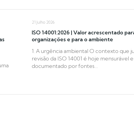
21 Julho 2026
ISO 14001:2026 | Valor acrescentado par
as
organizações e para o ambiente
1. A urgência ambiental O contexto que jus
revisão da ISO 14001 é hoje mensurável e
numa
documentado por fontes…