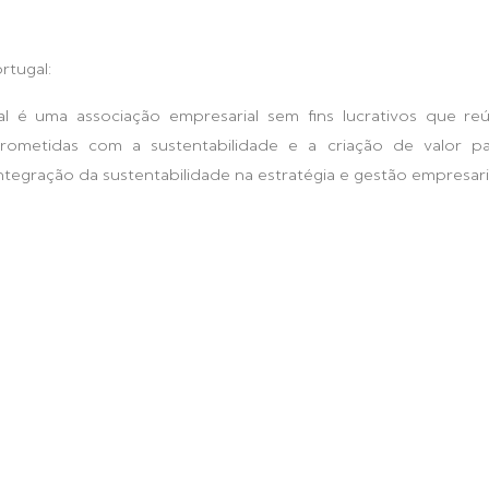
rtugal:
l é uma associação empresarial sem fins lucrativos que re
ometidas com a sustentabilidade e a criação de valor pa
egração da sustentabilidade na estratégia e gestão empresaria