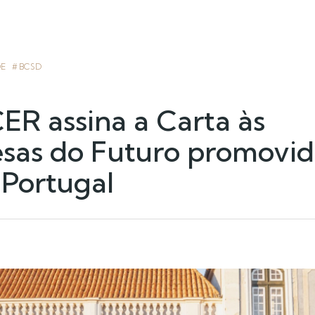
DE
BCSD
ER assina a Carta às
sas do Futuro promovid
Portugal