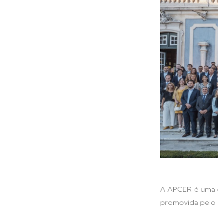
A APCER é uma d
promovida pelo 