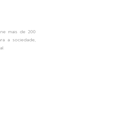
úne mais de 200
ra a sociedade,
l.