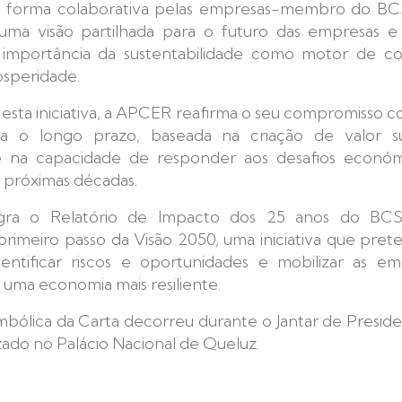
e forma colaborativa pelas empresas-membro do BCS
uma visão partilhada para o futuro das empresas 
importância da sustentabilidade como motor de co
osperidade.
 esta iniciativa, a APCER reafirma o seu compromisso
ra o longo prazo, baseada na criação de valor su
 na capacidade de responder aos desafios económic
s próximas décadas.
egra o Relatório de Impacto dos 25 anos do BCS
primeiro passo da Visão 2050, uma iniciativa que pret
dentificar riscos e oportunidades e mobilizar as e
uma economia mais resiliente.
simbólica da Carta decorreu durante o Jantar de Presi
izado no Palácio Nacional de Queluz.