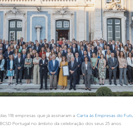
as 118 empresas que já assinaram a
Carta às Empresas do Fut
BCSD Portugal no âmbito da celebração dos seus 25 anos.