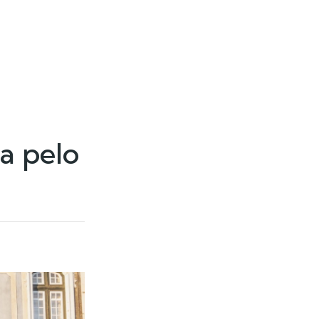
a pelo