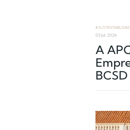
SUSTENTABILIDA
03 Jul. 2026
A APC
Empre
BCSD 