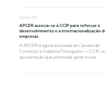
23 Julho 2026
APCER associa-se à CCIP para reforçar o
desenvolvimento e a internacionalização d
empresas
A APCER é agora associada da Câmara de
Comércio e Indústria Portuguesa — CCIP, 
aproximação que pretende gerar novas…