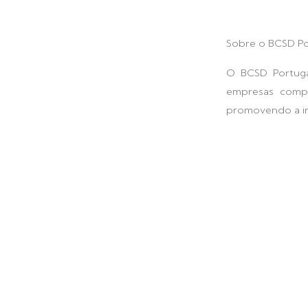
Sobre o BCSD Po
O BCSD Portuga
empresas compr
promovendo a int