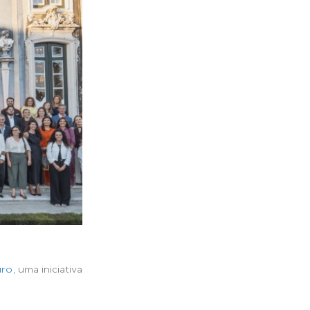
uro
, uma iniciativa