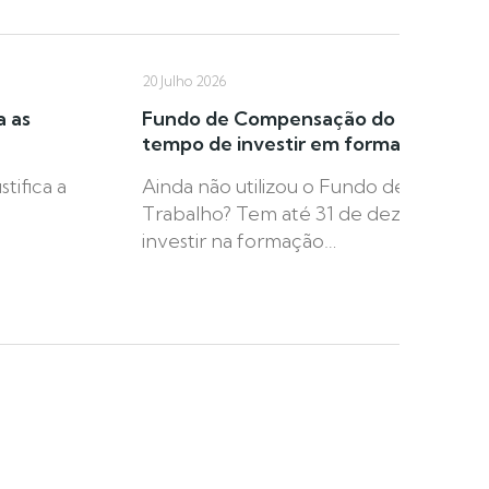
20 Julho 2026
a as
Fundo de Compensação do Trabalho: a
tempo de investir em formação
tifica a
Ainda não utilizou o Fundo de Compe
Trabalho? Tem até 31 de dezembro de
investir na formação…