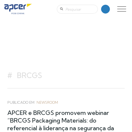
BRCGS
PUBLICADO EM
NEWSROOM
APCER e BRCGS promovem webinar
“BRCGS Packaging Materials: do
referencial à liderança na segurança da