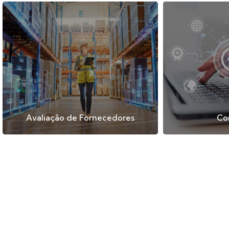
Avaliação de Fornecedores
Co