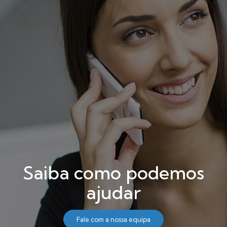
Saiba como podemos
ajudar
Fale com a nossa equipa